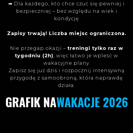
➡ Dla każdego, kto chce czuć się pewniej i
bezpieczniej – bez względu na wiek i
kondycję
Zapisy trwają! Liczba miejsc ograniczona.
Nie przegap okazji –
treningi tylko raz w
tygodniu (2h)
, więc łatwo je wpleść w
wakacyjne plany.
Zapisz się już dziś i rozpocznij intensywną
przygodę z samoobroną, która naprawdę
działa.
GRAFIK NA
WAKACJE 2026