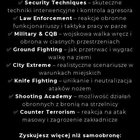
✅
Security Techniques
– skuteczne
techniki interwencyjne i kontrola agresora
✅
Law Enforcement
– reakcje obronne
funkcjonariuszy i taktyka pracy w parze
✅
Military & CQB
– wojskowa walka wręcz i
obrona w ciasnych przestrzeniach
✅
Ground Fighting
– jak przetrwać i wygrać
walkę na ziemi
✅
City Extreme
– realistyczne scenariusze w
warunkach miejskich
✅
Knife Fighting
– unikanie i neutralizacja
ataków nożem
✅
Shooting Academy
– możliwość działań
obronnych z bronią na strzelnicy
✅
Counter Terrorism
– reakcja na atak
masowy i zagrożenie zakładnicze
Zyskujesz więcej niż samoobronę: