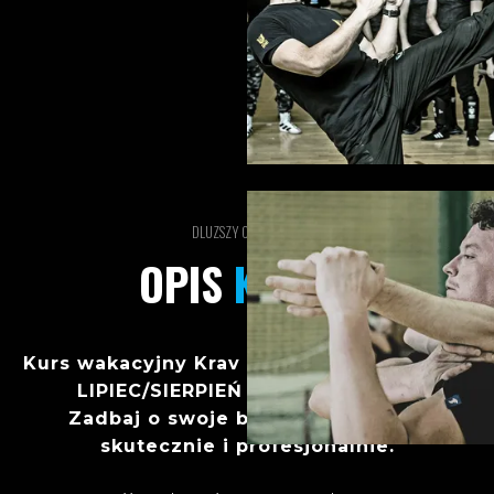
DLUZSZY OPIS KURSU
OPIS
KURSU
Kurs wakacyjny Krav Maga dla dorosłych –
LIPIEC/SIERPIEŃ 2026 | Białystok
Zadbaj o swoje bezpieczeństwo –
skutecznie i profesjonalnie.