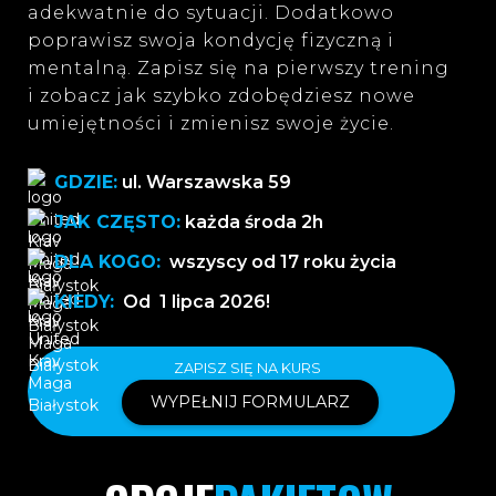
adekwatnie do sytuacji. Dodatkowo
poprawisz swoja kondycję fizyczną i
mentalną. Zapisz się na pierwszy trening
i zobacz jak szybko zdobędziesz nowe
umiejętności i zmienisz swoje życie.
GDZIE:
ul. Warszawska 59
JAK CZĘSTO:
każda środa 2h
DLA KOGO:
wszyscy od 17 roku życia
KIEDY:
Od 1 lipca 2026!
ZAPISZ SIĘ NA KURS
WYPEŁNIJ FORMULARZ