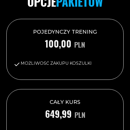
OPCJE
PAKIETOW
POJEDYNCZY TRENING
100,00
PLN
MOŻLIWOŚĆ ZAKUPU KOSZULKI
CAŁY KURS
649,99
PLN