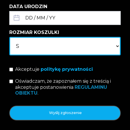
DATA URODZIN
ROZMIAR KOSZULKI
Akceptuje
politykę prywatności
Oświadczam, że zapoznałem się z treścią i
akceptuje postanowienia
REGULAMINU
OBIEKTU
.