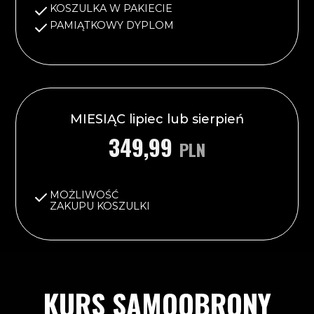
KOSZULKA W PAKIECIE
PAMIĄTKOWY DYPLOM
MIESIĄC lipiec lub sierpień
349,99
PLN
MOŻLIWOŚĆ
ZAKUPU KOSZULKI
KURS SAMOOBRONY