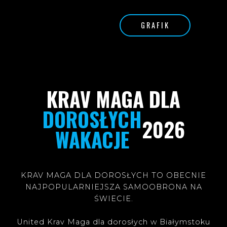
GRAFIK
KRAV MAGA DLA
DOROSŁYCH
2026
WAKACJE
KRAV MAGA DLA DOROSŁYCH TO OBECNIE
NAJPOPULARNIEJSZA SAMOOBRONA NA
ŚWIECIE.
United Krav Maga dla dorosłych w Białymstoku