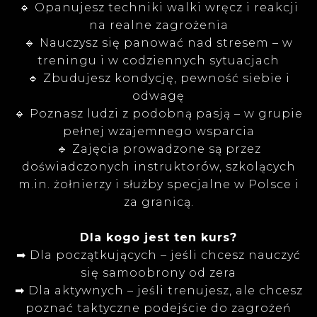
🔹 Opanujesz techniki walki wręcz i reakcji
na realne zagrożenia
🔹 Nauczysz się panować nad stresem – w
treningu i w codziennych sytuacjach
🔹 Zbudujesz kondycję, pewność siebie i
odwagę
🔹 Poznasz ludzi z podobną pasją – w grupie
pełnej wzajemnego wsparcia
🔹 Zajęcia prowadzone są przez
doświadczonych instruktorów, szkolących
m.in. żołnierzy i służby specjalne w Polsce i
za granicą.
Dla kogo jest ten kurs?
➡ Dla początkujących – jeśli chcesz nauczyć
się samoobrony od zera
➡ Dla aktywnych – jeśli trenujesz, ale chcesz
poznać taktyczne podejście do zagrożeń