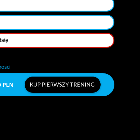
nosci
0 PLN
KUP PIERWSZY TRENING