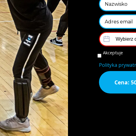
Akceptuje
Polityka prywat
Cena: 5