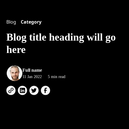
Blog
Category
Blog title heading will go
here
Full name
•
11 Jan 2022
5 min read